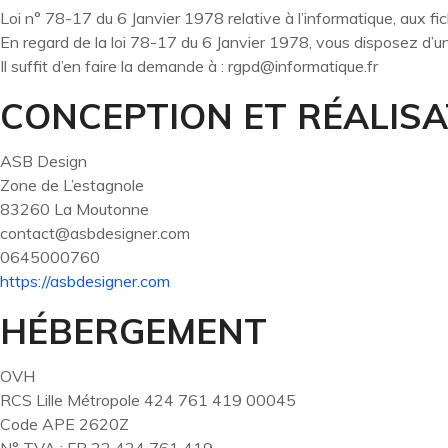
Loi n° 78-17 du 6 Janvier 1978 relative à l’informatique, aux fic
En regard de la loi 78-17 du 6 Janvier 1978, vous disposez d’u
Il suffit d’en faire la demande à :
rgpd@informatique.fr
CONCEPTION ET RÉALISA
ASB Design
Zone de L’estagnole
83260 La Moutonne
contact@asbdesigner.com
0645000760
https://asbdesigner.com
HÉBERGEMENT
OVH
RCS Lille Métropole 424 761 419 00045
Code APE 2620Z