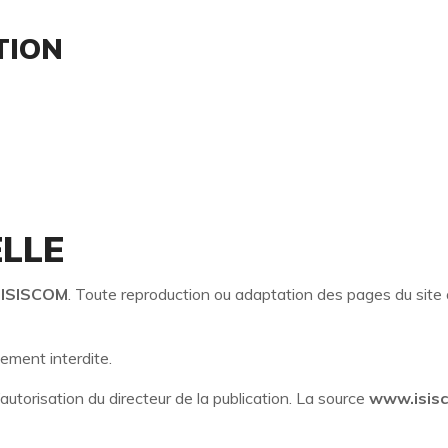
TION
LLE
e
ISISCOM
. Toute reproduction ou adaptation des pages du site 
ement interdite.
’autorisation du directeur de la publication. La source
www.isisc