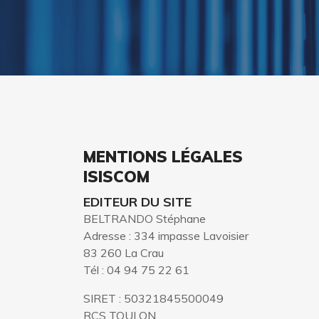
MENTIONS LÉGALES
ISISCOM
EDITEUR DU SITE
BELTRANDO Stéphane
Adresse : 334 impasse Lavoisier
83 260 La Crau
Tél : 04 94 75 22 61
SIRET : 50321845500049
RCS TOULON