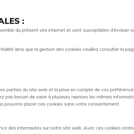
LES :
emble du présent site internet et sont susceptibles d’évoluer san
ialité ainsi que la gestion des cookies veuillez consulter la pag
es parties du site web et la prise en compte de vos préférences
vez pas besoin de saisir à plusieurs reprises les mêmes informatio
ous pouvons placer ces cookies sans votre consentement.
ience des internautes sur notre site web. Avec ces cookies statis