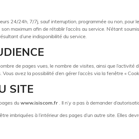
ateurs 24/24h, 7/7j, sauf interruption, programmée ou non, pour
e son maximum afin de rétablir l’accès au service. N’étant soum
sultant d’une indisponibilité du service.
UDIENCE
ombre de pages vues, le nombre de visites, ainsi que l’activité de
Vous avez la possibilité d’en gérer l’accès via la fenêtre « Coo
U SITE
s pages du
www.isiscom.fr
. Il n’y a pas à demander d’autorisati
tre imbriquées à l’intérieur des pages d’un autre site. Elles dev