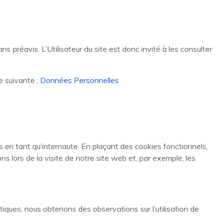
s préavis. L’Utilisateur du site est donc invité à les consulter
e suivante :
Données Personnelles
 en tant qu’internaute. En plaçant des cookies fonctionnels,
ns lors de la visite de notre site web et, par exemple, les
tiques, nous obtenons des observations sur l’utilisation de