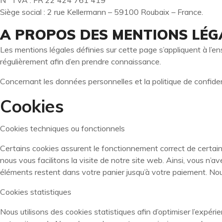
N° TVA : FR 22 424 761 419
Siège social : 2 rue Kellermann – 59100 Roubaix – France.
A PROPOS DES MENTIONS LÉGA
Les mentions légales définies sur cette page s’appliquent à l’ens
régulièrement afin d’en prendre connaissance.
Concernant les données personnelles et la politique de confident
Cookies
Cookies techniques ou fonctionnels
Certains cookies assurent le fonctionnement correct de certain
nous vous facilitons la visite de notre site web. Ainsi, vous n’a
éléments restent dans votre panier jusqu’à votre paiement. N
Cookies statistiques
Nous utilisons des cookies statistiques afin d’optimiser l’expér