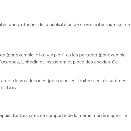
s afin d’afficher de la publicité ou de suivre l’internaute sur ce
par exemple, « like », « pin ») ou les partager (par exemple,
acebook, LinkedIn et Instagram et place des cookies. Ce
ils font de vos données (personnelles) traitées en utilisant ces
ats-Unis
depuis d’autres sites se comporte de la même manière que si le