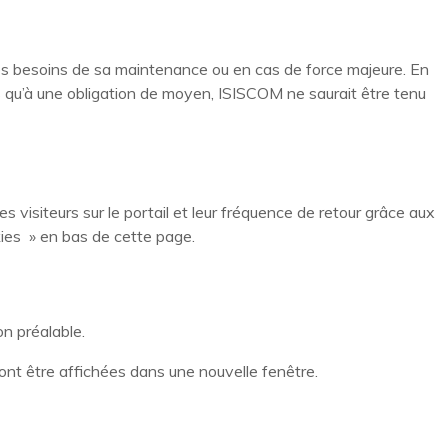
 les besoins de sa maintenance ou en cas de force majeure. En
is qu’à une obligation de moyen, ISISCOM ne saurait être tenu
s visiteurs sur le portail et leur fréquence de retour grâce aux
kies » en bas de cette page.
on préalable.
ront être affichées dans une nouvelle fenêtre.