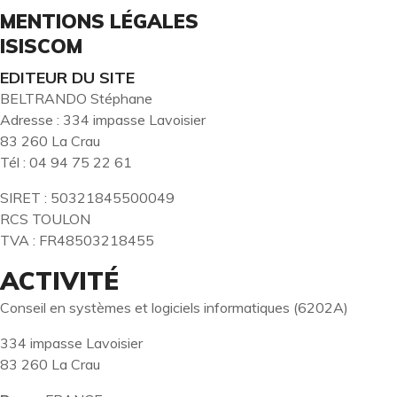
MENTIONS LÉGALES
ISISCOM
EDITEUR DU SITE
BELTRANDO Stéphane
Adresse : 334 impasse Lavoisier
83 260 La Crau
Tél : 04 94 75 22 61
SIRET : 50321845500049
RCS TOULON
TVA : FR48503218455
ACTIVITÉ
Conseil en systèmes et logiciels informatiques (6202A)
334 impasse Lavoisier
83 260 La Crau