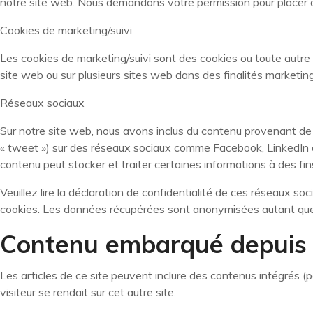
notre site web. Nous demandons votre permission pour placer d
Cookies de marketing/suivi
Les cookies de marketing/suivi sont des cookies ou toute autre for
site web ou sur plusieurs sites web dans des finalités marketing 
Réseaux sociaux
Sur notre site web, nous avons inclus du contenu provenant de 
« tweet ») sur des réseaux sociaux comme Facebook, LinkedIn e
contenu peut stocker et traiter certaines informations à des fin
Veuillez lire la déclaration de confidentialité de ces réseaux so
cookies. Les données récupérées sont anonymisées autant que 
Contenu embarqué depuis d
Les articles de ce site peuvent inclure des contenus intégrés (
visiteur se rendait sur cet autre site.