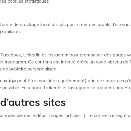
es cookies statistiques.
me de stockage local, utilisés pour créer des profils d’internaute
similaires.
Facebook, LinkedIn et Instagram pour promouvoir des pages web (
t Instagram. Ce contenu est intégré grâce un code obtenu de F
s de publicité personnalisée.
ciaux (qui peut être modifiée régulièrement) afin de savoir ce qu’
possible. Facebook, LinkedIn et Instagram se trouvent aux Ét
’autres sites
par exemple des vidéos, images, articles…). Le contenu intégré 