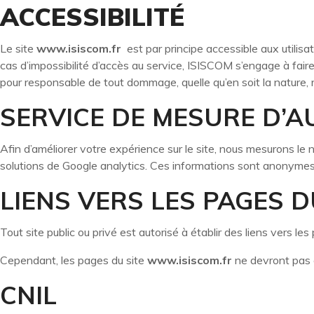
ACCESSIBILITÉ
Le site
www.isiscom.fr
est par principe accessible aux utilis
cas d’impossibilité d’accès au service, ISISCOM s’engage à fair
pour responsable de tout dommage, quelle qu’en soit la nature, ré
SERVICE DE MESURE D’A
Afin d’améliorer votre expérience sur le site, nous mesurons le n
solutions de Google analytics. Ces informations sont anonymes. 
LIENS VERS LES PAGES D
Tout site public ou privé est autorisé à établir des liens vers le
Cependant, les pages du site
www.isiscom.fr
ne devront pas ê
CNIL