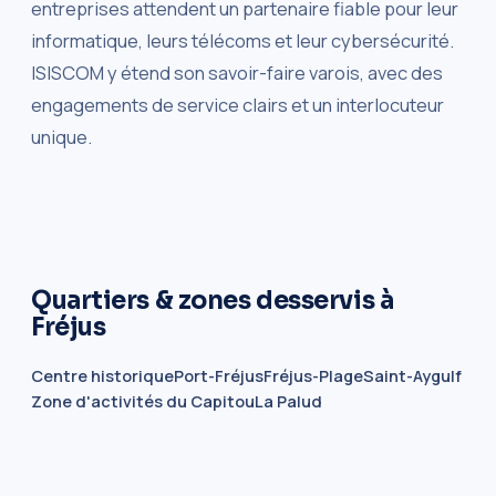
entreprises attendent un partenaire fiable pour leur
informatique, leurs télécoms et leur cybersécurité.
ISISCOM y étend son savoir-faire varois, avec des
engagements de service clairs et un interlocuteur
unique.
Quartiers & zones desservis à
Fréjus
Centre historique
Port-Fréjus
Fréjus-Plage
Saint-Aygulf
Zone d'activités du Capitou
La Palud