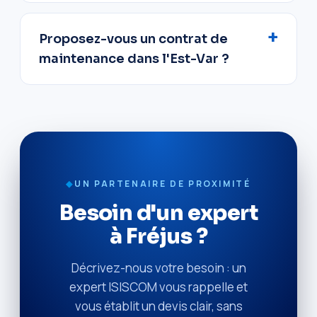
Proposez-vous un contrat de
maintenance dans l'Est-Var ?
◆
UN PARTENAIRE DE PROXIMITÉ
Besoin d'un expert
à Fréjus ?
Décrivez-nous votre besoin : un
expert ISISCOM vous rappelle et
vous établit un devis clair, sans