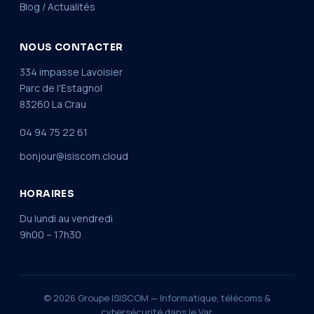
Blog / Actualités
NOUS CONTACTER
334 impasse Lavoisier
Parc de l'Estagnol
83260 La Crau
04 94 75 22 61
bonjour@isiscom.cloud
HORAIRES
Du lundi au vendredi
9h00 – 17h30
© 2026 Groupe ISISCOM — Informatique, télécoms &
cybersécurité dans le Var.