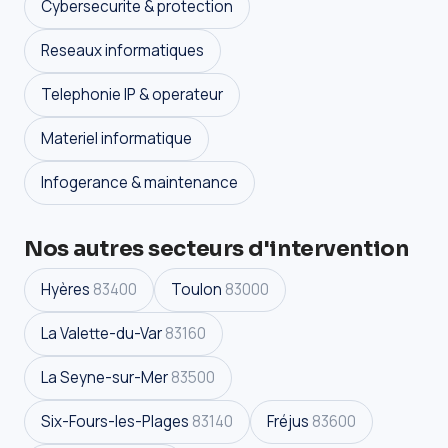
Cybersecurite & protection
Reseaux informatiques
Telephonie IP & operateur
Materiel informatique
Infogerance & maintenance
Nos autres secteurs d'intervention
Hyères
83400
Toulon
83000
La Valette-du-Var
83160
La Seyne-sur-Mer
83500
Six-Fours-les-Plages
83140
Fréjus
83600