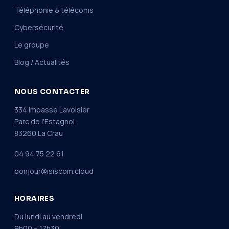
Téléphonie & télécoms
Cybersécurité
Le groupe
Blog / Actualités
NOUS CONTACTER
334 impasse Lavoisier
Parc de l'Estagnol
83260 La Crau
04 94 75 22 61
bonjour@isiscom.cloud
HORAIRES
Du lundi au vendredi
9h00 – 17h30