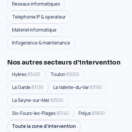
Reseaux informatiques
Telephonie IP & operateur
Materiel informatique
Infogerance & maintenance
Nos autres secteurs d'intervention
Hyères
83400
Toulon
83000
La Garde
83130
La Valette-du-Var
83160
La Seyne-sur-Mer
83500
Six-Fours-les-Plages
83140
Fréjus
83600
Toute la zone d'intervention