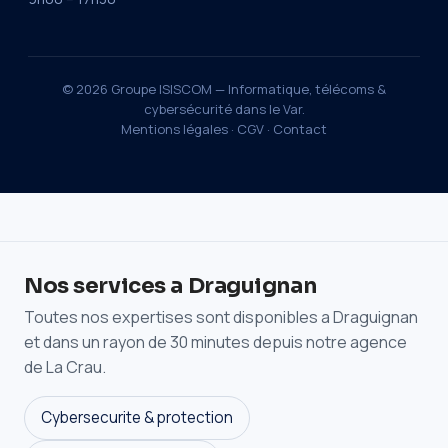
© 2026 Groupe ISISCOM — Informatique, télécoms &
cybersécurité dans le Var.
Mentions légales
·
CGV
·
Contact
Nos services a Draguignan
Toutes nos expertises sont disponibles a Draguignan
et dans un rayon de 30 minutes depuis notre agence
de La Crau.
Cybersecurite & protection