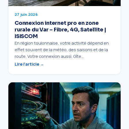
27 juin 2026
Connexion internet pro en zone
rurale du Var – Fibre, 4G, Satellite |
ISISCOM
En région toulonnaise, votre activité dépend en
effet souvent de la météo, des saisons et de la
route. Votre connexion aussi. Gîte…
Lire l’article →