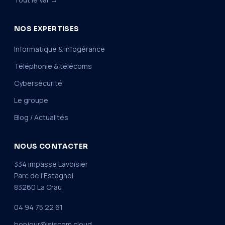
NOS EXPERTISES
Informatique & infogérance
Téléphonie & télécoms
Cybersécurité
Le groupe
Blog / Actualités
NOUS CONTACTER
334 impasse Lavoisier
Parc de l'Estagnol
83260 La Crau
04 94 75 22 61
bonjour@isiscom.cloud