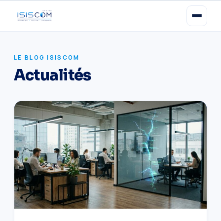
LE BLOG ISISCOM
Actualités