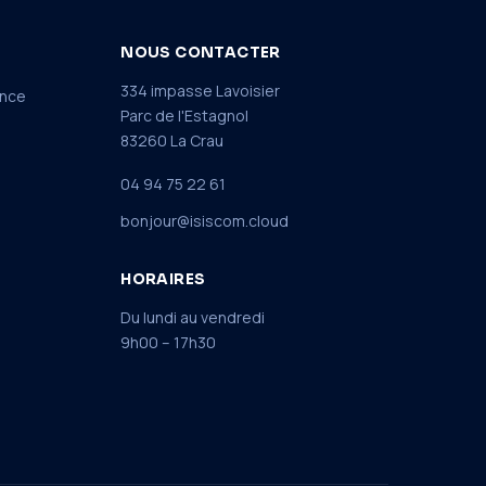
NOUS CONTACTER
334 impasse Lavoisier
ance
Parc de l'Estagnol
83260 La Crau
04 94 75 22 61
bonjour@isiscom.cloud
HORAIRES
Du lundi au vendredi
9h00 – 17h30