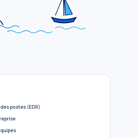
 des postes (EDR)
reprise
équipes