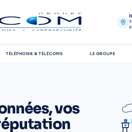
I
3
8
TÉLÉPHONIE & TÉLÉCOMS
LE GROUPE
onnées, vos
 réputation