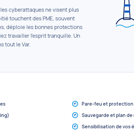
 les cyberattaques ne visent plus
oitié touchent des PME, souvent
s, déploie les bonnes protections
 travailler l'esprit tranquille. Un
 tout le Var.
ues
Pare-feu et protection
hing)
Sauvegarde et plan de 
Sensibilisation de vos 