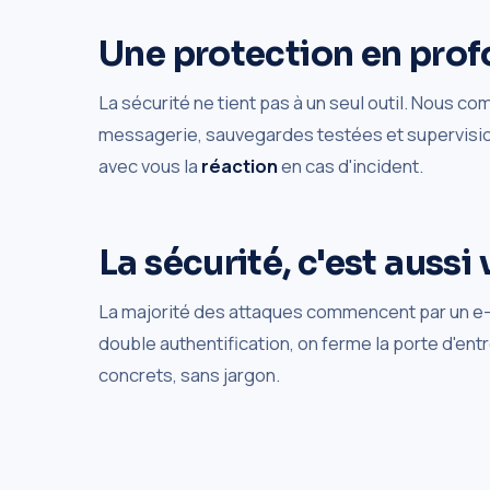
Une protection en pro
La sécurité ne tient pas à un seul outil. Nous c
messagerie, sauvegardes testées et supervision
avec vous la
réaction
en cas d'incident.
La sécurité, c'est aussi
La majorité des attaques commencent par un e-ma
double authentification, on ferme la porte d'en
concrets, sans jargon.