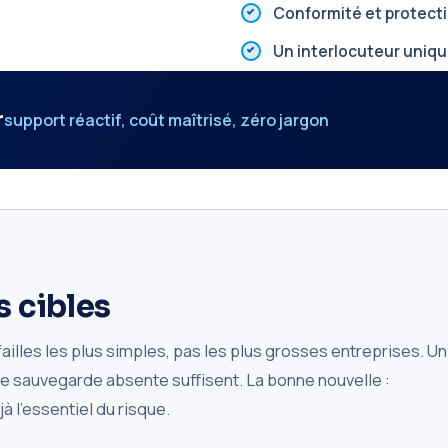
Conformité et protect
Un interlocuteur uniqu
r
support réactif, coût maîtrisé, zéro jargon
s cibles
failles les plus simples, pas les plus grosses entreprises. Un
ne sauvegarde absente suffisent. La bonne nouvelle :
à l'essentiel du risque.