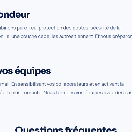
fondeur
ombinons pare-feu, protection des postes, sécurité de la
 : si une couche cède, les autres tiennent. Et nous préparo
 vos équipes
il. En sensibilisant vos collaborateurs et en activant la
trée la plus courante. Nous formons vos équipes avec des ca
Questions fréquentes