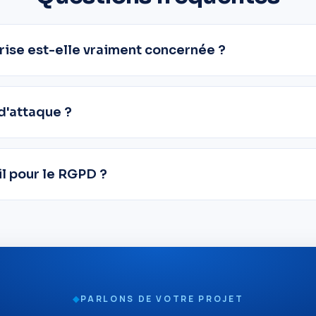
rise est-elle vraiment concernée ?
d'attaque ?
l pour le RGPD ?
◆
PARLONS DE VOTRE PROJET