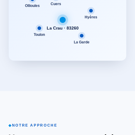
Cuers
Ollioules
Hyères
La Crau · 83260
Toulon
La Garde
◆
NOTRE APPROCHE