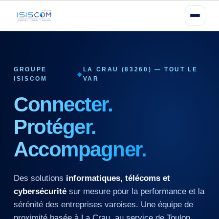
GROUPE
LA CRAU (83260) — TOUT LE
◆
ISISCOM
VAR
Connecter.
Protéger.
Accompagner.
Des solutions
informatiques, télécoms et
cybersécurité
sur mesure pour la performance et la
sérénité des entreprises varoises. Une équipe de
proximité basée à La Crau, au service de Toulon,