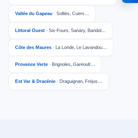
Vallée du Gapeau
· Solliès, Cuers…
Littoral Ouest
· Six-Fours, Sanary, Bandol…
Côte des Maures
· La Londe, Le Lavandou…
Provence Verte
· Brignoles, Garéoult…
Est Var & Dracénie
· Draguignan, Fréjus…