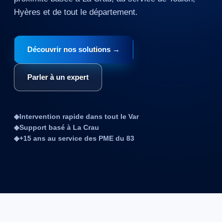
Hyères et de tout le département.
Découvrir nos solutions →
Parler à un expert
◆
Intervention rapide dans tout le Var
◆
Support basé à La Crau
◆
+15 ans au service des PME du 83