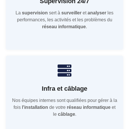
Supervision 24/7
La
supervision
sert à
surveiller
et
analyser
les
performances, les activités et les problèmes du
réseau informatique
.
Infra et câblage
Nos équipes internes sont qualifiées pour gérer à la
fois
l'installation
de votre
réseau informatique
et
le
câblage
.