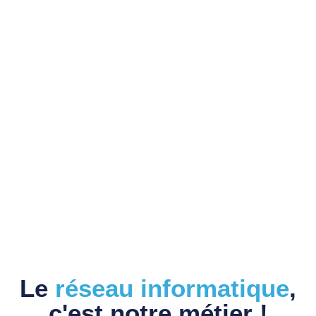
Le
réseau informatique
,
c'est notre métier !