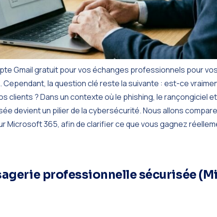
mpte Gmail gratuit pour vos échanges professionnels pour vo
t. Cependant, la question clé reste la suivante : est-ce vraim
 clients ? Dans un contexte où le phishing, le rançongiciel et 
e devient un pilier de la cybersécurité. Nous allons compare
 Microsoft 365, afin de clarifier ce que vous gagnez réellem
agerie professionnelle sécurisée (Mic