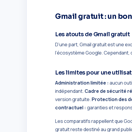
Gmail gratuit : un bo
Les atouts de Gmail gratuit
D’une part, Gmail gratuit est une ex
l’écosystème Google. Cependant, dès
Les limites pour une utilisa
Administration limitée :
aucun outi
indépendant.
Cadre de sécurité ré
version gratuite.
Protection des d
contractuel :
garanties et respons
Les comparatifs rappellent que G
gratuit reste destiné au grand publi