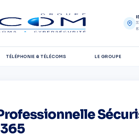
I
3
8
TÉLÉPHONIE & TÉLÉCOMS
LE GROUPE
rofessionnelle Sécuri
 365