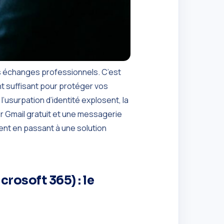
s échanges professionnels. C’est
ent suffisant pour protéger vos
l’usurpation d’identité explosent, la
r Gmail gratuit et une messagerie
ent en passant à une solution
rosoft 365) : le