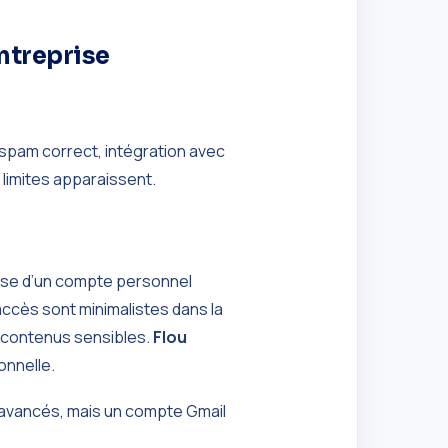
entreprise
u spam correct, intégration avec
limites apparaissent.
pose d’un compte personnel
’accès sont minimalistes dans la
 contenus sensibles.
Flou
onnelle.
avancés, mais un compte Gmail