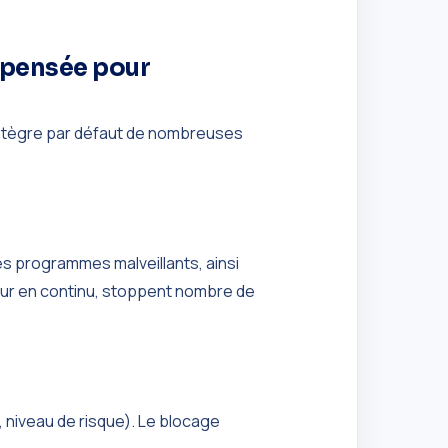
 pensée pour
 intègre par défaut de nombreuses
es programmes malveillants, ainsi
our en continu, stoppent nombre de
, niveau de risque). Le blocage