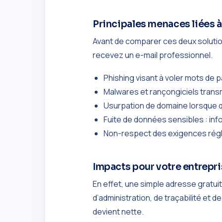
Principales menaces liées à
Avant de comparer ces deux solutions
recevez un e-mail professionnel.
Phishing visant à voler mots de
Malwares et rançongiciels transmi
Usurpation de domaine lorsque qu
Fuite de données sensibles : in
Non-respect des exigences régle
Impacts pour votre entrepr
En effet, une simple adresse gratuit
d’administration, de traçabilité et 
devient nette.