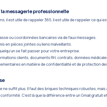
 la messagerie professionnelle
, il est utile de rappeler 365, il est utile de rappeler ce qui
 passe ou coordonnées bancaires via de faux messages.
s en pièces jointes ou liens malveillants.
elqu’un se fait passer pour votre entreprise.
formations clients, documents RH, contrats, données médicale
mentaires en matière de confidentialité et de protection d
ise
e ne suffit plus. Il faut des briques techniques robustes, mais
de conformité. C’est là que la différence entre un Gmail gratui