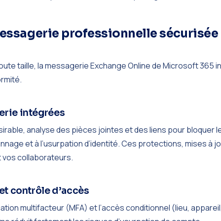
messagerie professionnelle sécurisée
oute taille, la messagerie Exchange Online de Microsoft 365
rmité.
erie intégrées
irable, analyse des pièces jointes et des liens pour bloquer l
age et à l’usurpation d’identité. Ces protections, mises à j
 vos collaborateurs.
et contrôle d’accès
ion multifacteur (MFA) et l’accès conditionnel (lieu, appareil