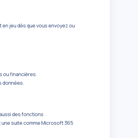
 est en jeu dès que vous envoyez ou
s ou financières.
es données.
 aussi des fonctions
t et une suite comme Microsoft 365