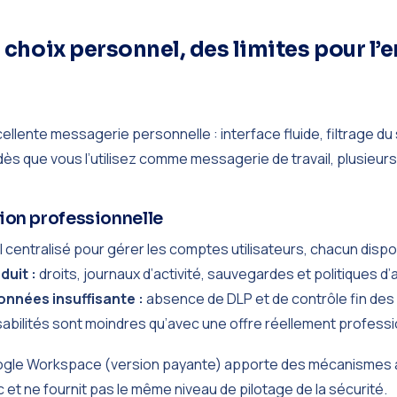
n choix personnel, des limites pour l’
cellente messagerie personnelle : interface fluide, filtrage d
 que vous l’utilisez comme messagerie de travail, plusieurs 
tion professionnelle
l centralisé pour gérer les comptes utilisateurs, chacun dis
duit :
droits, journaux d’activité, sauvegardes et politiques d
onnées insuffisante :
absence de DLP et de contrôle fin des
abilités sont moindres qu’avec une offre réellement professi
oogle Workspace (version payante) apporte des mécanismes 
c et ne fournit pas le même niveau de pilotage de la sécurité.