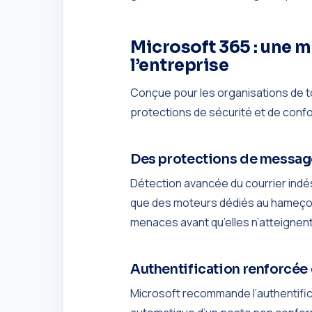
Microsoft 365 : une 
l’entreprise
Conçue pour les organisations de t
protections de sécurité et de confo
Des protections de messag
Détection avancée du courrier indés
que des moteurs dédiés au hameçonn
menaces avant qu’elles n’atteignent
Authentification renforcée 
Microsoft recommande l’authentificat