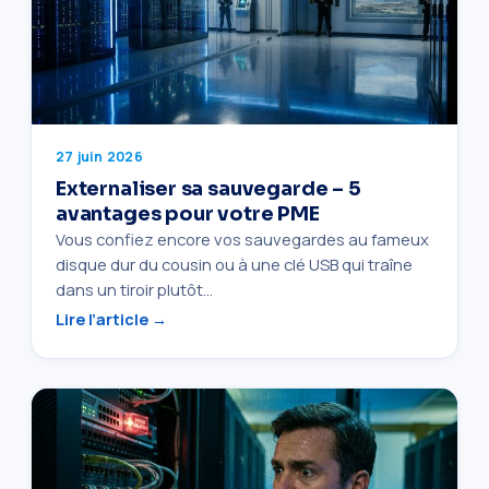
27 juin 2026
Externaliser sa sauvegarde – 5
avantages pour votre PME
Vous confiez encore vos sauvegardes au fameux
disque dur du cousin ou à une clé USB qui traîne
dans un tiroir plutôt…
Lire l’article →