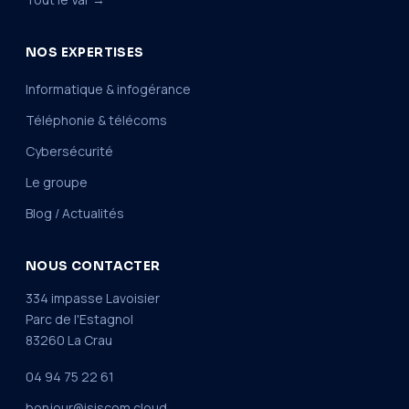
NOS EXPERTISES
Informatique & infogérance
Téléphonie & télécoms
Cybersécurité
Le groupe
Blog / Actualités
NOUS CONTACTER
334 impasse Lavoisier
Parc de l'Estagnol
83260 La Crau
04 94 75 22 61
bonjour@isiscom.cloud