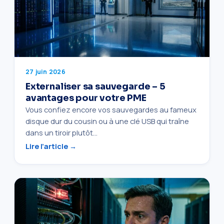
27 juin 2026
Externaliser sa sauvegarde – 5
avantages pour votre PME
Vous confiez encore vos sauvegardes au fameux
disque dur du cousin ou à une clé USB qui traîne
dans un tiroir plutôt…
Lire l’article →