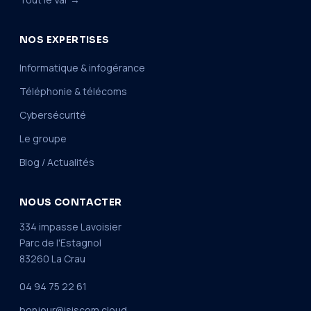
NOS EXPERTISES
Informatique & infogérance
Téléphonie & télécoms
Cybersécurité
Le groupe
Blog / Actualités
NOUS CONTACTER
334 impasse Lavoisier
Parc de l'Estagnol
83260 La Crau
04 94 75 22 61
bonjour@isiscom.cloud