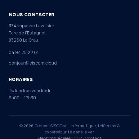
NOUS CONTACTER
334 impasse Lavoisier
Parc de l'Estagnol
83260 La Crau
04 94 75 22 61
bonjour@isiscom.cloud
HORAIRES
Du lundi au vendredi
9h00 – 17h30
© 2026 Groupe ISISCOM — Informatique, télécoms &
cybersécurité dans le Var.
Mentions légales
·
CGV
·
Contact