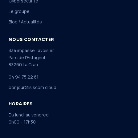
Cybersécurité
Le groupe
Blog / Actualités
NOUS CONTACTER
334 impasse Lavoisier
Parc de l'Estagnol
83260 La Crau
04 94 75 22 61
bonjour@isiscom.cloud
HORAIRES
Du lundi au vendredi
9h00 – 17h30