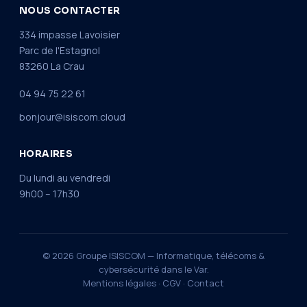
NOUS CONTACTER
334 impasse Lavoisier
Parc de l'Estagnol
83260 La Crau
04 94 75 22 61
bonjour@isiscom.cloud
HORAIRES
Du lundi au vendredi
9h00 – 17h30
© 2026 Groupe ISISCOM — Informatique, télécoms &
cybersécurité dans le Var.
Mentions légales
·
CGV
·
Contact