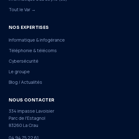
Tout le Var →
NOS EXPERTISES
Informatique & infogérance
Téléphonie & télécoms
Cybersécurité
Le groupe
Blog / Actualités
NOUS CONTACTER
334 impasse Lavoisier
Parc de l'Estagnol
83260 La Crau
04 94 75 22 61