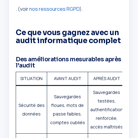
. (voir
nos ressources RGPD
).
Ce que vous gagnez avec un
audit informatique complet
Des améliorations mesurables après
l’audit
SITUATION
AVANT AUDIT
APRÈS AUDIT
Sauvegardes
Sauvegardes
testées,
Sécurité des
floues, mots de
authentification
données
passe faibles,
renforcée,
comptes oubliés
accès maîtrisés