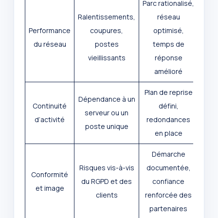
Parc rationalisé,
Ralentissements,
réseau
Performance
coupures,
optimisé,
du réseau
postes
temps de
vieillissants
réponse
amélioré
Plan de reprise
Dépendance à un
Continuité
défini,
serveur ou un
d’activité
redondances
poste unique
en place
Démarche
Risques vis-à-vis
documentée,
Conformité
du RGPD et des
confiance
et image
clients
renforcée des
partenaires