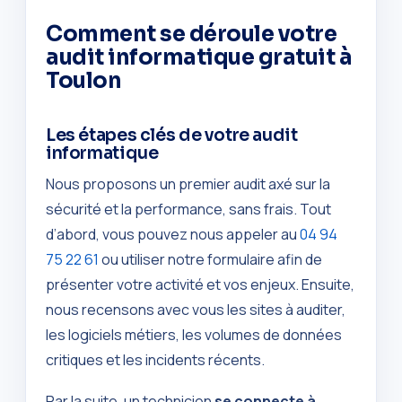
Comment se déroule votre
audit informatique gratuit à
Toulon
Les étapes clés de votre audit
informatique
Nous proposons un premier audit axé sur la
sécurité et la performance, sans frais. Tout
d’abord, vous pouvez nous appeler au
04 94
75 22 61
ou utiliser notre formulaire afin de
présenter votre activité et vos enjeux. Ensuite,
nous recensons avec vous les sites à auditer,
les logiciels métiers, les volumes de données
critiques et les incidents récents.
Par la suite, un technicien
se connecte à