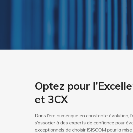
Optez pour l’Excell
et 3CX
Dans l’ère numérique en constante évolution, l’e
s’associer à des experts de confiance pour év
exceptionnels de choisir ISISCOM pour la mise 