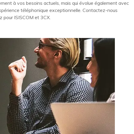
eulement à vos besoins actuels, mais qui évolue également avec
expérience téléphonique exceptionnelle. Contactez-nous
tez pour ISISCOM et 3CX.