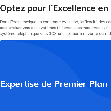
Optez pour l’Excellence en
Dans l’ère numérique en constante évolution, l’efficacité des co
pour évoluer vers des systèmes téléphoniques modernes et flex
système téléphonique vers 3CX, une solution innovante qui redéf
Expertise de Premier Plan