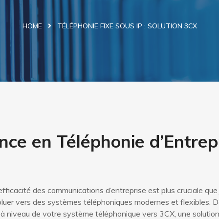
HOME
TÉLÉPHONIE FIXE SOUS IP : SOLUTION 3CX
ence en Téléphonie d’Entre
fficacité des communications d’entreprise est plus cruciale que j
oluer vers des systèmes téléphoniques modernes et flexibles. D
à niveau de votre système téléphonique vers 3CX, une solution 