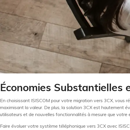
Économies Substantielles e
En choisissant ISISCOM pour votre migration vers 3CX, vous réa
maximisant la valeur. De plus, la solution 3CX est hautement évo
utilisateurs et de nouvelles fonctionnalités à mesure que votre e
Faire évoluer votre système téléphonique vers 3CX avec ISISCOM