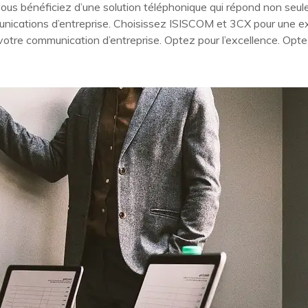
X, vous bénéficiez d’une solution téléphonique qui répond non s
unications d’entreprise. Choisissez ISISCOM et 3CX pour une 
votre communication d’entreprise. Optez pour l’excellence. Op