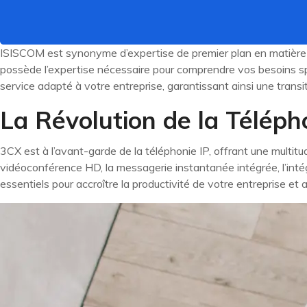
ISISCOM est synonyme d’expertise de premier plan en matière d
possède l’expertise nécessaire pour comprendre vos besoins spé
service adapté à votre entreprise, garantissant ainsi une trans
La Révolution de la Téléph
3CX est à l’avant-garde de la téléphonie IP, offrant une multi
vidéoconférence HD, la messagerie instantanée intégrée, l’inté
essentiels pour accroître la productivité de votre entreprise et