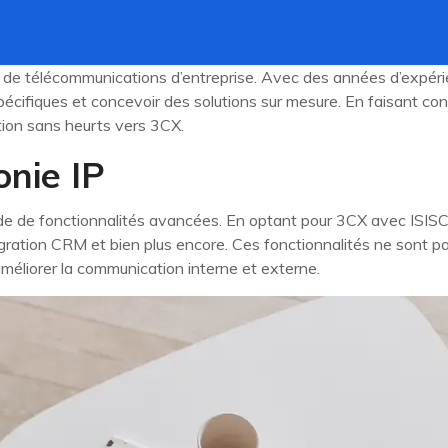
e télécommunications d’entreprise. Avec des années d’expérien
cifiques et concevoir des solutions sur mesure. En faisant con
ition sans heurts vers 3CX.
onie IP
tude de fonctionnalités avancées. En optant pour 3CX avec ISIS
gration CRM et bien plus encore. Ces fonctionnalités ne sont pa
 améliorer la communication interne et externe.