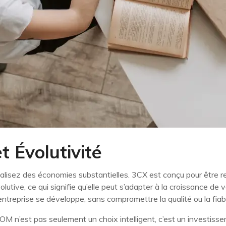
t Évolutivité
lisez des économies substantielles. 3CX est conçu pour être re
lutive, ce qui signifie qu’elle peut s’adapter à la croissance d
ntreprise se développe, sans compromettre la qualité ou la fiabil
 n’est pas seulement un choix intelligent, c’est un investisse