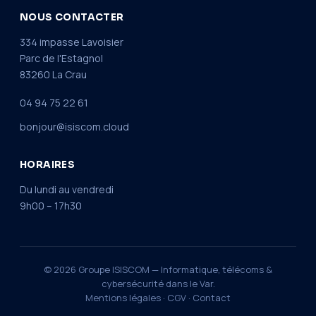
NOUS CONTACTER
334 impasse Lavoisier
Parc de l'Estagnol
83260 La Crau
04 94 75 22 61
bonjour@isiscom.cloud
HORAIRES
Du lundi au vendredi
9h00 – 17h30
© 2026 Groupe ISISCOM — Informatique, télécoms &
cybersécurité dans le Var.
Mentions légales
·
CGV
·
Contact