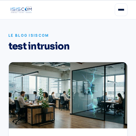
LE BLOG ISISCOM
test intrusion