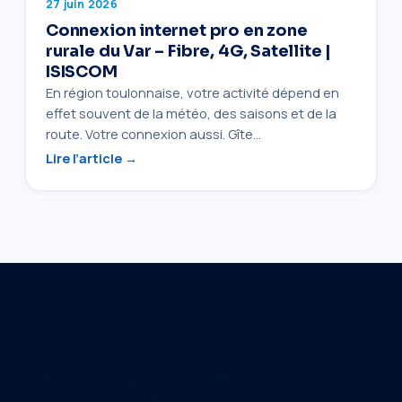
27 juin 2026
Connexion internet pro en zone
rurale du Var – Fibre, 4G, Satellite |
ISISCOM
En région toulonnaise, votre activité dépend en
effet souvent de la météo, des saisons et de la
route. Votre connexion aussi. Gîte…
Lire l’article →