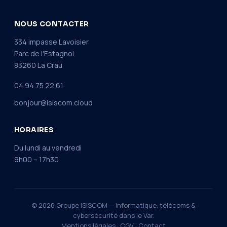
NOUS CONTACTER
334 impasse Lavoisier
Parc de l'Estagnol
83260 La Crau
04 94 75 22 61
bonjour@isiscom.cloud
HORAIRES
Du lundi au vendredi
9h00 – 17h30
© 2026 Groupe ISISCOM — Informatique, télécoms &
cybersécurité dans le Var.
Mentions légales
·
CGV
·
Contact