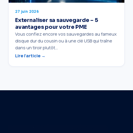
27 juin 2026
Externaliser sa sauvegarde – 5
avantages pour votre PME
Vous confiez encore vos sauvegardes au fameux
disque dur du cousin ou à une clé USB qui traîne
dans un tiroir plutôt…
Lire l’article →