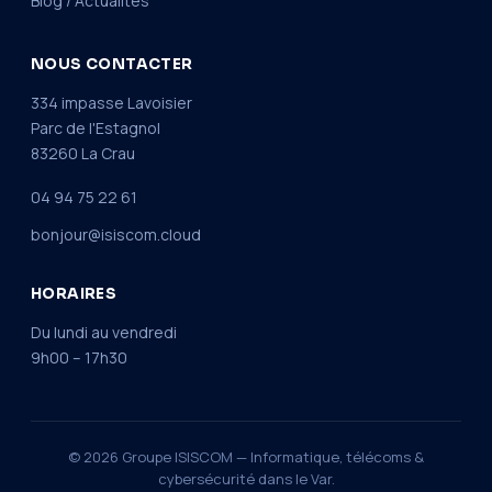
Blog / Actualités
NOUS CONTACTER
334 impasse Lavoisier
Parc de l'Estagnol
83260 La Crau
04 94 75 22 61
bonjour@isiscom.cloud
HORAIRES
Du lundi au vendredi
9h00 – 17h30
© 2026 Groupe ISISCOM — Informatique, télécoms &
cybersécurité dans le Var.