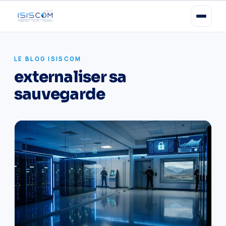
LE BLOG ISISCOM
externaliser sa
sauvegarde