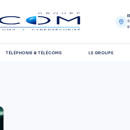
I
3
8
TÉLÉPHONIE & TÉLÉCOMS
LE GROUPE