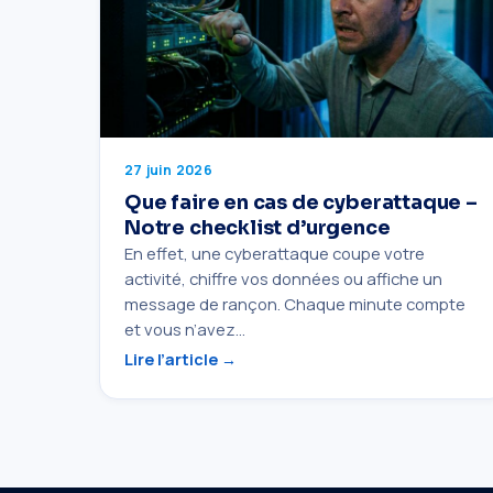
27 juin 2026
Que faire en cas de cyberattaque –
Notre checklist d’urgence
En effet, une cyberattaque coupe votre
activité, chiffre vos données ou affiche un
message de rançon. Chaque minute compte
et vous n’avez…
Lire l’article →