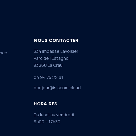
NOUS CONTACTER
334 impasse Lavoisier
ance
Parc de l'Estagnol
83260 La Crau
04 94 75 22 61
bonjour@isiscom.cloud
HORAIRES
Du lundi au vendredi
9h00 – 17h30