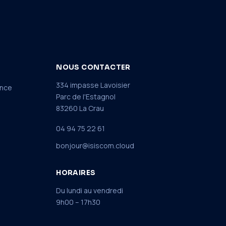
NOUS CONTACTER
334 impasse Lavoisier
ance
Parc de l'Estagnol
83260 La Crau
04 94 75 22 61
bonjour@isiscom.cloud
HORAIRES
Du lundi au vendredi
9h00 – 17h30