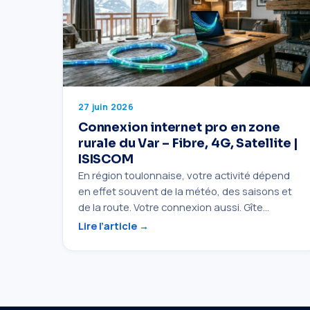
27 juin 2026
Connexion internet pro en zone
rurale du Var – Fibre, 4G, Satellite |
ISISCOM
En région toulonnaise, votre activité dépend
en effet souvent de la météo, des saisons et
de la route. Votre connexion aussi. Gîte…
Lire l’article →