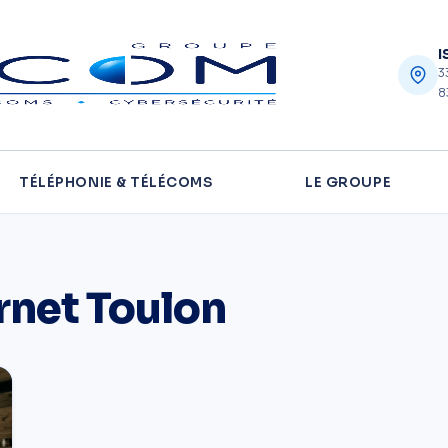
I
3
8
TÉLÉPHONIE & TÉLÉCOMS
LE GROUPE
rnet Toulon