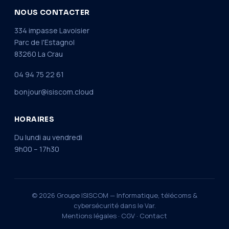
NOUS CONTACTER
334 impasse Lavoisier
Parc de l'Estagnol
83260 La Crau
04 94 75 22 61
bonjour@isiscom.cloud
HORAIRES
Du lundi au vendredi
9h00 – 17h30
© 2026 Groupe ISISCOM — Informatique, télécoms &
cybersécurité dans le Var.
Mentions légales
·
CGV
·
Contact