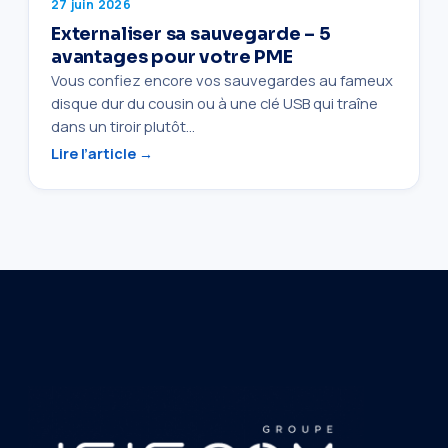
27 juin 2026
Externaliser sa sauvegarde – 5
avantages pour votre PME
Vous confiez encore vos sauvegardes au fameux
disque dur du cousin ou à une clé USB qui traîne
dans un tiroir plutôt…
Lire l’article →