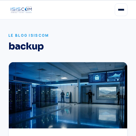
LE BLOG ISISCOM
backup