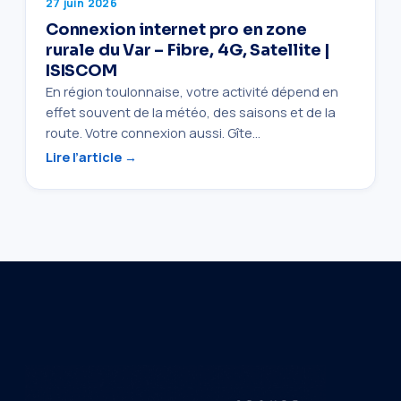
27 juin 2026
Connexion internet pro en zone
rurale du Var – Fibre, 4G, Satellite |
ISISCOM
En région toulonnaise, votre activité dépend en
effet souvent de la météo, des saisons et de la
route. Votre connexion aussi. Gîte…
Lire l’article →