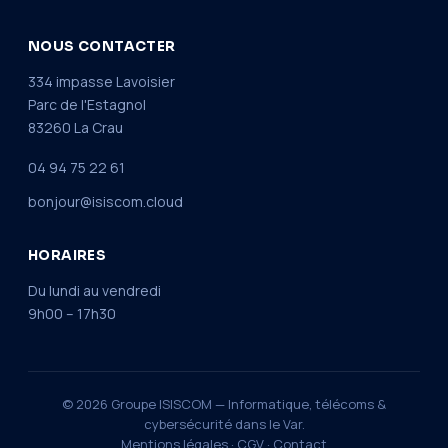
NOUS CONTACTER
334 impasse Lavoisier
Parc de l'Estagnol
83260 La Crau
04 94 75 22 61
bonjour@isiscom.cloud
HORAIRES
Du lundi au vendredi
9h00 – 17h30
© 2026 Groupe ISISCOM — Informatique, télécoms &
cybersécurité dans le Var.
Mentions légales
·
CGV
·
Contact