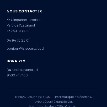
NOUS CONTACTER
334 impasse Lavoisier
Parc de l'Estagnol
83260 La Crau
04 94 75 22 61
bonjour@isiscom.cloud
HORAIRES
Du lundi au vendredi
9h00 – 17h30
© 2026 Groupe ISISCOM — Informatique, télécoms &
cybersécurité dans le Var.
Mentions légales
·
CGV
·
Contact