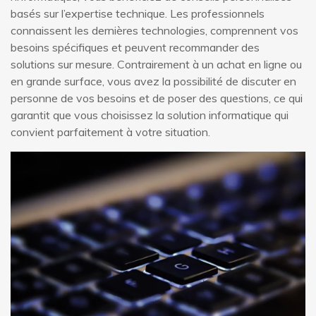
basés sur l’expertise technique. Les professionnels
connaissent les dernières technologies, comprennent vos
besoins spécifiques et peuvent recommander des
solutions sur mesure. Contrairement à un achat en ligne ou
en grande surface, vous avez la possibilité de discuter en
personne de vos besoins et de poser des questions, ce qui
garantit que vous choisissez la solution informatique qui
convient parfaitement à votre situation.